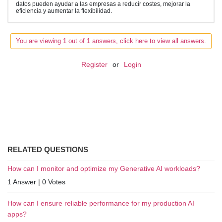
datos pueden ayudar a las empresas a reducir costes, mejorar la
eficiencia y aumentar la flexibilidad.
You are viewing 1 out of 1 answers, click here to view all answers.
Register
or
Login
RELATED QUESTIONS
How can I monitor and optimize my Generative AI workloads?
1 Answer
|
0 Votes
How can I ensure reliable performance for my production AI
apps?