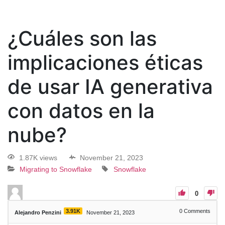
¿Cuáles son las
implicaciones éticas
de usar IA generativa
con datos en la
nube?
1.87K views
November 21, 2023
Migrating to Snowflake
Snowflake
0
3.91K
0
Comments
Alejandro Penzini
November 21, 2023