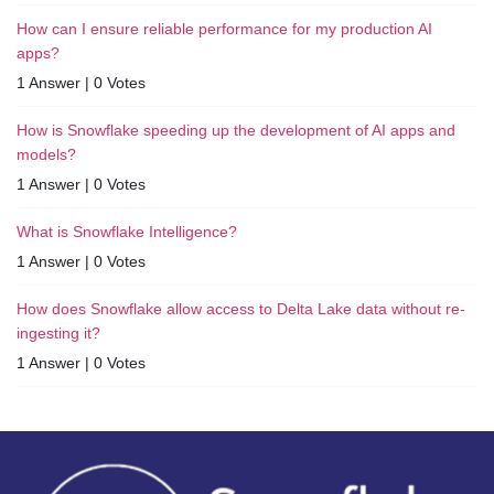
How can I ensure reliable performance for my production AI
apps?
1 Answer
|
0 Votes
How is Snowflake speeding up the development of AI apps and
models?
1 Answer
|
0 Votes
What is Snowflake Intelligence?
1 Answer
|
0 Votes
How does Snowflake allow access to Delta Lake data without re-
ingesting it?
1 Answer
|
0 Votes