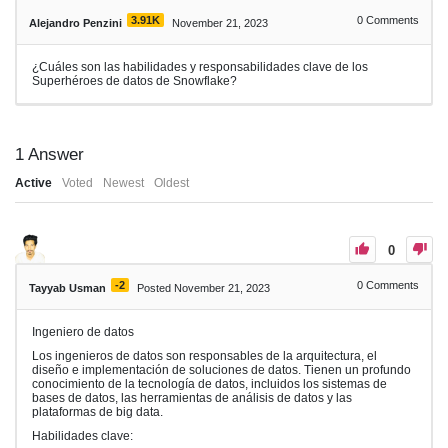
3.91K
0
Comments
Alejandro Penzini
November 21, 2023
¿Cuáles son las habilidades y responsabilidades clave de los
Superhéroes de datos de Snowflake?
1
Answer
Active
Voted
Newest
Oldest
0
-2
0
Comments
Tayyab Usman
Posted November 21, 2023
Ingeniero de datos
Los ingenieros de datos son responsables de la arquitectura, el
diseño e implementación de soluciones de datos. Tienen un profundo
conocimiento de la tecnología de datos, incluidos los sistemas de
bases de datos, las herramientas de análisis de datos y las
plataformas de big data.
Habilidades clave: