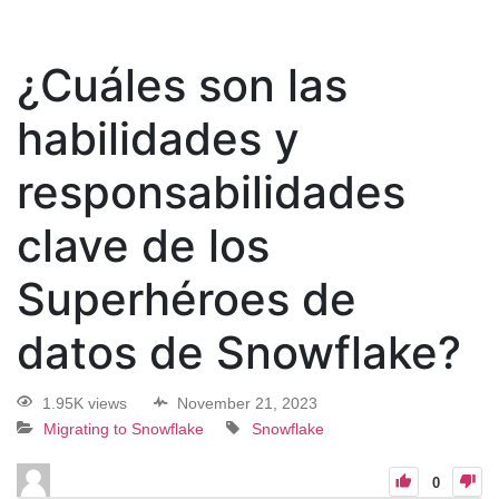
¿Cuáles son las
habilidades y
responsabilidades
clave de los
Superhéroes de
datos de Snowflake?
1.95K views
November 21, 2023
Migrating to Snowflake
Snowflake
0