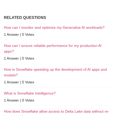
RELATED QUESTIONS
How can I monitor and optimize my Generative AI workloads?
1 Answer
|
0 Votes
How can I ensure reliable performance for my production AI
apps?
1 Answer
|
0 Votes
How is Snowflake speeding up the development of AI apps and
models?
1 Answer
|
0 Votes
What is Snowflake Intelligence?
1 Answer
|
0 Votes
How does Snowflake allow access to Delta Lake data without re-