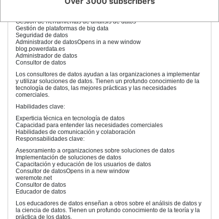
Over 3000 subscribers
Responsabilidades clave:
Gestión de sistemas de bases de datos
Gestión de herramientas de análisis de datos
Gestión de plataformas de big data
Seguridad de datos
Administrador de datosOpens in a new window
blog.powerdata.es
Administrador de datos
Consultor de datos
Los consultores de datos ayudan a las organizaciones a implementar
y utilizar soluciones de datos. Tienen un profundo conocimiento de la
tecnología de datos, las mejores prácticas y las necesidades
comerciales.
Habilidades clave:
Experticia técnica en tecnología de datos
Capacidad para entender las necesidades comerciales
Habilidades de comunicación y colaboración
Responsabilidades clave:
Asesoramiento a organizaciones sobre soluciones de datos
Implementación de soluciones de datos
Capacitación y educación de los usuarios de datos
Consultor de datosOpens in a new window
weremote.net
Consultor de datos
Educador de datos
Los educadores de datos enseñan a otros sobre el análisis de datos y
la ciencia de datos. Tienen un profundo conocimiento de la teoría y la
práctica de los datos.