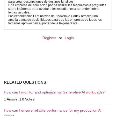
para crear descripciones de destinos turísticos.
Una empresa de educación podría utilizar las respuestas a preguntas
sobre imágenes para ayudar a los estudiantes a aprender sobre
temas visuales.
Las experiencias LLM nativas de Snowflake Cortex ofrecen una
amplia gama de posibilidades para que las empresas de todos los
tamaños aprovechen el poder de la IA generativa.
Register
or
Login
RELATED QUESTIONS
How can I monitor and optimize my Generative AI workloads?
1 Answer
|
0 Votes
How can I ensure reliable performance for my production AI
apps?