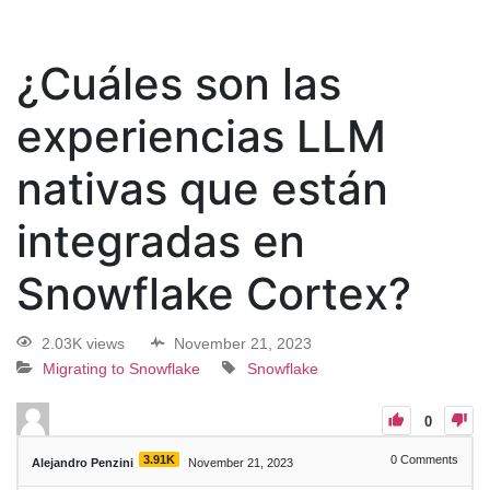
¿Cuáles son las
experiencias LLM
nativas que están
integradas en
Snowflake Cortex?
2.03K views
November 21, 2023
Migrating to Snowflake
Snowflake
0
3.91K
0
Comments
Alejandro Penzini
November 21, 2023