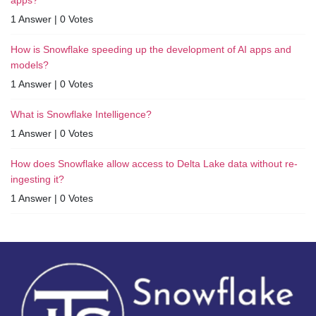
1 Answer
|
0 Votes
How is Snowflake speeding up the development of AI apps and
models?
1 Answer
|
0 Votes
What is Snowflake Intelligence?
1 Answer
|
0 Votes
How does Snowflake allow access to Delta Lake data without re-
ingesting it?
1 Answer
|
0 Votes