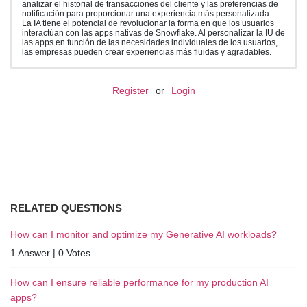
analizar el historial de transacciones del cliente y las preferencias de
notificación para proporcionar una experiencia más personalizada.
La IA tiene el potencial de revolucionar la forma en que los usuarios
interactúan con las apps nativas de Snowflake. Al personalizar la IU de
las apps en función de las necesidades individuales de los usuarios,
las empresas pueden crear experiencias más fluidas y agradables.
Register
or
Login
RELATED QUESTIONS
How can I monitor and optimize my Generative AI workloads?
1 Answer
|
0 Votes
How can I ensure reliable performance for my production AI
apps?