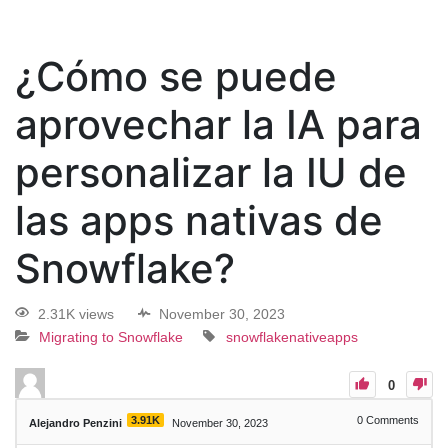
¿Cómo se puede
aprovechar la IA para
personalizar la IU de
las apps nativas de
Snowflake?
2.31K views
November 30, 2023
Migrating to Snowflake
snowflakenativeapps
0
3.91K
0
Comments
Alejandro Penzini
November 30, 2023