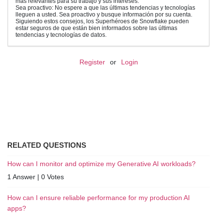
más relevantes para su trabajo y sus intereses.
Sea proactivo: No espere a que las últimas tendencias y tecnologías
lleguen a usted. Sea proactivo y busque información por su cuenta.
Siguiendo estos consejos, los Superhéroes de Snowflake pueden
estar seguros de que están bien informados sobre las últimas
tendencias y tecnologías de datos.
Register
or
Login
RELATED QUESTIONS
How can I monitor and optimize my Generative AI workloads?
1 Answer
|
0 Votes
How can I ensure reliable performance for my production AI
apps?