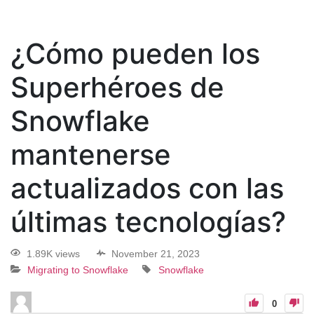
¿Cómo pueden los
Superhéroes de
Snowflake
mantenerse
actualizados con las
últimas tecnologías?
1.89K views
November 21, 2023
Migrating to Snowflake
Snowflake
0