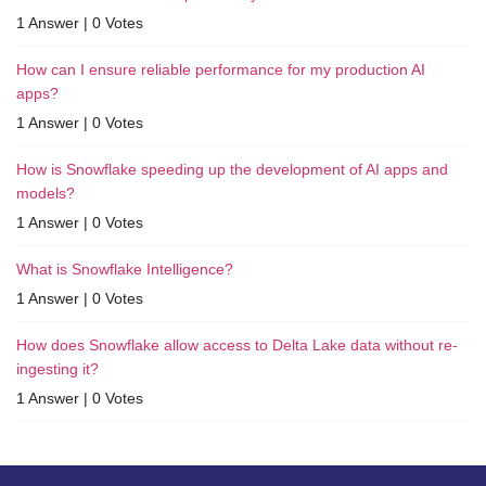
1 Answer
|
0 Votes
How can I ensure reliable performance for my production AI
apps?
1 Answer
|
0 Votes
How is Snowflake speeding up the development of AI apps and
models?
1 Answer
|
0 Votes
What is Snowflake Intelligence?
1 Answer
|
0 Votes
How does Snowflake allow access to Delta Lake data without re-
ingesting it?
1 Answer
|
0 Votes